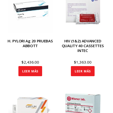
H. PYLORI Ag 20 PRUEBAS
HIV (1&2) ADVANCED
ABBOTT
QUALITY 40 CASSETTES
INTEC
$
2,436.00
$
1,363.00
LEER MÁS
LEER MÁS