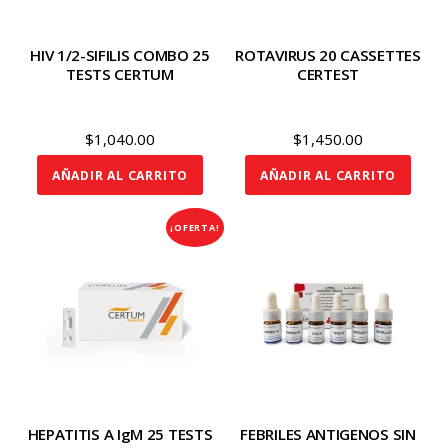
HIV 1/2-SIFILIS COMBO 25
ROTAVIRUS 20 CASSETTES
TESTS CERTUM
CERTEST
$
1,040.00
$
1,450.00
AÑADIR AL CARRITO
AÑADIR AL CARRITO
¡OFERTA!
HEPATITIS A IgM 25 TESTS
FEBRILES ANTIGENOS SIN