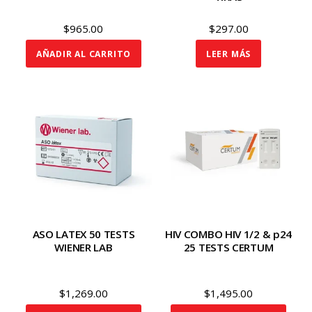
$
965.00
$
297.00
AÑADIR AL CARRITO
LEER MÁS
ASO LATEX 50 TESTS
HIV COMBO HIV 1/2 & p24
WIENER LAB
25 TESTS CERTUM
$
1,269.00
$
1,495.00