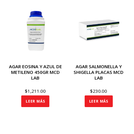
AGAR EOSINA Y AZUL DE
AGAR SALMONELLA Y
METILENO 450GR MCD
SHIGELLA PLACAS MCD
LAB
LAB
$
1,211.00
$
230.00
LEER MÁS
LEER MÁS