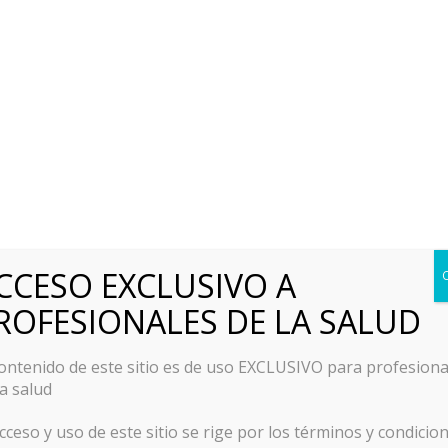
TIENDA
CA
CCESO EXCLUSIVO A
ROFESIONALES DE LA SALUD
contenido de este sitio es de uso EXCLUSIVO para profesiona
la salud
acceso y uso de este sitio se rige por los términos y condicio