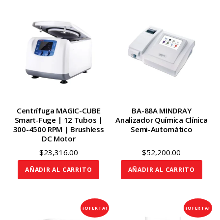
Centrífuga MAGIC-CUBE
BA-88A MINDRAY
Smart-Fuge | 12 Tubos |
Analizador Química Clínica
300-4500 RPM | Brushless
Semi-Automático
DC Motor
$
23,316.00
$
52,200.00
AÑADIR AL CARRITO
AÑADIR AL CARRITO
¡OFERTA!
¡OFERTA!