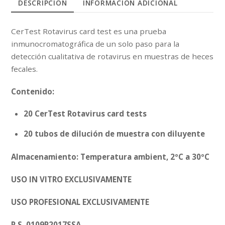
DESCRIPCIÓN
INFORMACIÓN ADICIONAL
CerTest Rotavirus
card test es una prueba
inmunocromatográfica de un solo paso para la
detección cualitativa de rotavirus en muestras de heces
fecales.
Contenido:
20 CerTest Rotavirus card tests
20 tubos
de dilución de muestra con diluyente
Almacenamiento: Temperatura ambient, 2ºC a 30ºC
USO IN VITRO EXCLUSIVAMENTE
USO PROFESIONAL EXCLUSIVAMENTE
R.S. 0109R2017SSA