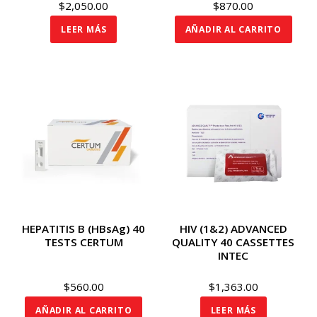
$
2,050.00
$
870.00
LEER MÁS
AÑADIR AL CARRITO
HEPATITIS B (HBsAg) 40
HIV (1&2) ADVANCED
TESTS CERTUM
QUALITY 40 CASSETTES
INTEC
$
560.00
$
1,363.00
AÑADIR AL CARRITO
LEER MÁS