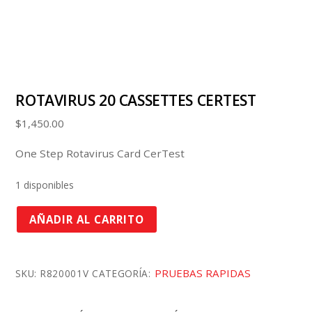
ROTAVIRUS 20 CASSETTES CERTEST
$
1,450.00
One Step Rotavirus Card CerTest
1 disponibles
ROTAVIRUS
AÑADIR AL CARRITO
20
CASSETTES
CERTEST
PRUEBAS RAPIDAS
SKU:
R820001V
CATEGORÍA:
cantidad